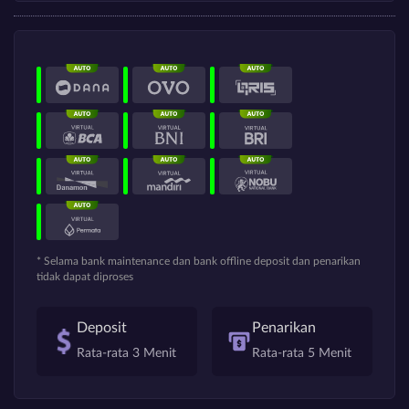
* Selama bank maintenance dan bank offline deposit dan penarikan
tidak dapat diproses
Deposit
Penarikan
Rata-rata 3 Menit
Rata-rata 5 Menit