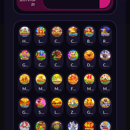
SLOTS
TOP
20
Huffin’ And Puffin’ Rising
Lotus Lanterns: Dragon's Fortune
Caishen Mahjong: Triple Luck
Choo Choo Riches
Big Bad Wolf
Riches Express
Gems Bonanza
Crazy Chicken
Chili Chili Hot
Clucky Cash
Dragon Link Collection
Cyber Rabbit
Mahjong Fortune 3
MAHJONG FORTUNE
MAHJONG BONUS
Fortune Mahjong
MAHJONG WINS
Mahjong Fortune 2: Dragon Riches
GOLDEN TRAIN 2
Skeleton Thief
LUCKY BUDDHA
ZEUS POWER
GOLD AROWANA
LIBERTY HEROINER