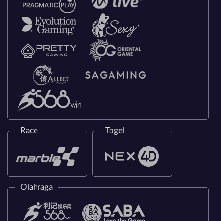
Race
Togel
Olahraga