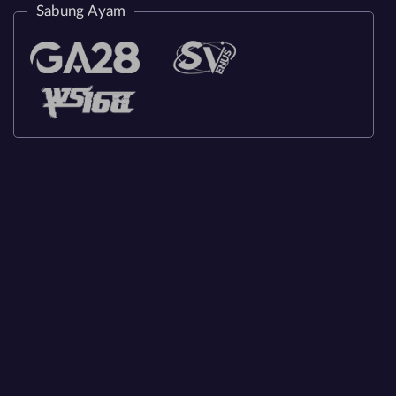
Sabung Ayam