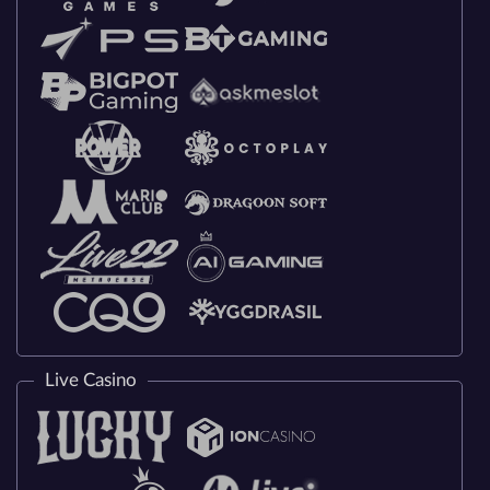
Live Casino