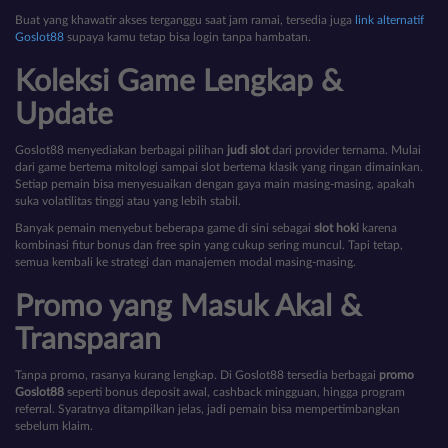
Buat yang khawatir akses terganggu saat jam ramai, tersedia juga
link alternatif
Goslot88
supaya kamu tetap bisa login tanpa hambatan.
Koleksi Game Lengkap &
Update
Goslot88 menyediakan berbagai pilihan
judi slot
dari provider ternama. Mulai
dari game bertema mitologi sampai slot bertema klasik yang ringan dimainkan.
Setiap pemain bisa menyesuaikan dengan gaya main masing-masing, apakah
suka volatilitas tinggi atau yang lebih stabil.
Banyak pemain menyebut beberapa game di sini sebagai
slot hoki
karena
kombinasi fitur bonus dan free spin yang cukup sering muncul. Tapi tetap,
semua kembali ke strategi dan manajemen modal masing-masing.
Promo yang Masuk Akal &
Transparan
Tanpa promo, rasanya kurang lengkap. Di Goslot88 tersedia berbagai
promo
Goslot88
seperti bonus deposit awal, cashback mingguan, hingga program
referral. Syaratnya ditampilkan jelas, jadi pemain bisa mempertimbangkan
sebelum klaim.