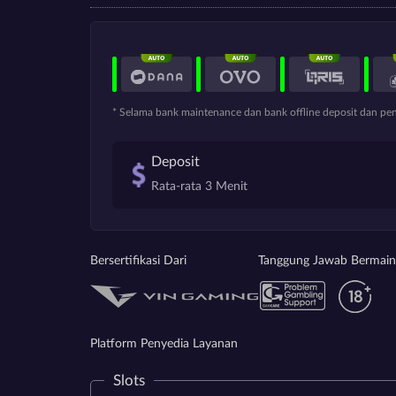
* Selama bank maintenance dan bank offline deposit dan pen
Deposit
Rata-rata 3 Menit
Bersertifikasi Dari
Tanggung Jawab Bermain
Platform Penyedia Layanan
Slots