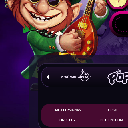
SEMUA PERMAINAN
TOP 20
BONUS BUY
REEL KINGDOM