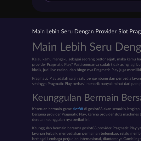
Main Lebih Seru Dengan Provider Slot Prag
Main Lebih Seru Deng
Kalau kamu mengaku sebagai seorang bettor sejati, maka kamu haru
provider Pragmatic Play? Pasti semuanya sudah tidak asing lagi bu
klasik, judi live casino, dan bingo nya Pragmatic Play juga memilik
Pragmatic Play adalah salah satu pengembang dan penyedia laya
sehingga Pragmatic Play berhasil menarik banyak minat dari para
Keunggulan Bermain Bers
Keseruan bermain game
slot88
di goslot88 akan semakin lengkap,
bersama provider Pragmatic Play, karena provider slots machines 
deretan keunggulan nya berikut ini.
Keunggulan bermain bersama goslot88 provider Pragmatic Play yan
layanan terbaik, menyediakan permainan terlengkap, selalu member
berbagai Lembaga perjudian Internasional, diantaranya Gambli