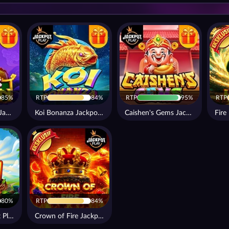
85%
RTP
84%
RTP
95%
RTP
Gates of Dragon Jackpot Play
Koi Bonanza Jackpot Play
Caishen's Gems Jackpot Play
80%
RTP
84%
Egg Rush Jackpot Play
Crown of Fire Jackpot Play