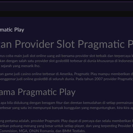
matic Play
an Provider Slot Pragmatic P
s coba main judi slot online uang asli bersama provider slot terbaik dan terpercaya
kan dengan salah satu provider slot goslot88 terbesar di dunia khususnya di Indonesia
i sejarah yang menarik lho.
nan game judi casino online terbesar di Amerika, Pragmatic Play mampu memberikan
 penggemar judi online goslot88 di seluruh dunia. Pada tahun 2007 provider Pragmati
ama Pragmatic Play
 apa bila didukung dengan beragam fitur dan deretan kemudahan di setiap permainan n
terbesar yang satu ini mempunyai banyak kunggulan yang menguntungkan, kira-kira ap
g pertama adalah, provider Pragmatic Play dapat di percaya dan selalu memberikan b
ikan peluang menang yang besar untuk setiap player, dan yang terpenting Provider Pra
ng Commision, MGA, ONJN Romania, dan BMM Testlabs.