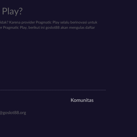
 Play?
idak? Karena provider Pragmatic Play selalu berinovasi untuk
Pragmatic Play, berikut ini goslot88 akan mengulas daftar
Komunitas
@goslot88.org