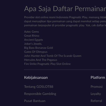
Apa Saja Daftar Permainan
Provider slot online resmi Indonesia Pragmatic Play, memang tidak
dapat menyajikan tipe permainan yang dapat memikat setiap pemai
permainan terpopuler di provider pragmatic play. Yuk, cek daftar 
Aztec Gems
Great Rhino
Ancient Egypts
Joker’s Jewels.
Big Bass Bonanza Gold
Gates Of Olmypus
John Hunter And Tomb Of The Scarab Queen
Hercules And The Pegasus
Fire Strike Pragmatic Play Slot Online
Kebijaksanaan
Platform
Tentang GOSLOT88
Promosi
Responsible Gambling
Loyalty
Pusat Bantuan
Referral