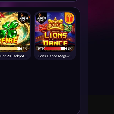
87%
RTP
81%
Fire Hot 20 Jackpot Play
Lions Dance Megaways Jackpot Play