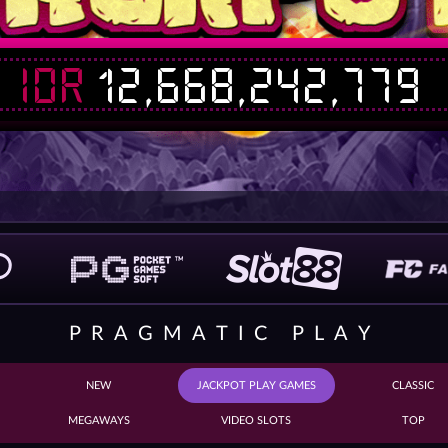
IDR
12,668,242,779
PRAGMATIC PLAY
NEW
JACKPOT PLAY GAMES
CLASSIC
MEGAWAYS
VIDEO SLOTS
TOP