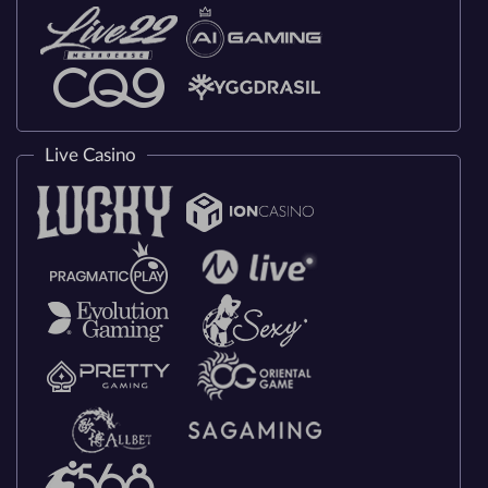
Live Casino