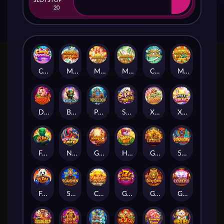
SLOTS
TOP
20
Candy Paradise 2048
Mahjong Hit +
Mahjong Hit
Mahjong Hit 2
Crazy Mahjong
Mahjong Hit 2+
DuoFuDuoCai
Bounty Loki
Poseidon
Super Ace
XiBoBa Hit
XiBoBa Hit2
Fu Dai Lian Lian-Dragon
New-Fishing Hunter
G-GoldenDrum
Happy Hit
G-InfiniteTreasure
5 Dragons(H5)
Fu Dai Lian Lian-Panda
5 CaiShen(H5)
Crazy Sheep
Golden 777(H5)
G-RollingRiches
G-DazzlingDiamond