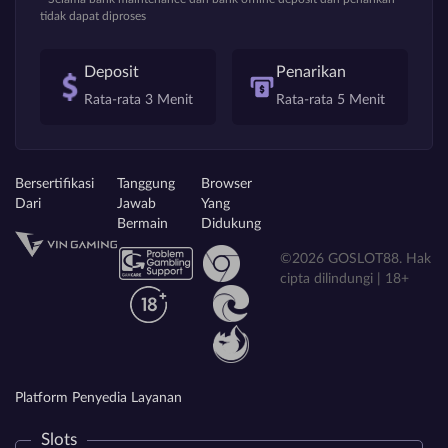
tidak dapat diproses
Deposit
Penarikan
Rata-rata 3 Menit
Rata-rata 5 Menit
Bersertifikasi
Tanggung
Browser
Dari
Jawab
Yang
Bermain
Didukung
©2026 GOSLOT88. Hak
cipta dilindungi | 18+
Platform Penyedia Layanan
Slots