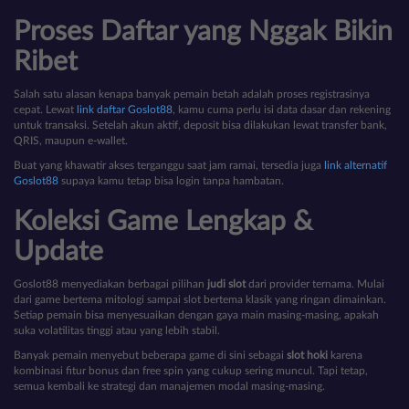
Proses Daftar yang Nggak Bikin
Ribet
Salah satu alasan kenapa banyak pemain betah adalah proses registrasinya
cepat. Lewat
link daftar Goslot88
, kamu cuma perlu isi data dasar dan rekening
untuk transaksi. Setelah akun aktif, deposit bisa dilakukan lewat transfer bank,
QRIS, maupun e-wallet.
Buat yang khawatir akses terganggu saat jam ramai, tersedia juga
link alternatif
Goslot88
supaya kamu tetap bisa login tanpa hambatan.
Koleksi Game Lengkap &
Update
Goslot88 menyediakan berbagai pilihan
judi slot
dari provider ternama. Mulai
dari game bertema mitologi sampai slot bertema klasik yang ringan dimainkan.
Setiap pemain bisa menyesuaikan dengan gaya main masing-masing, apakah
suka volatilitas tinggi atau yang lebih stabil.
Banyak pemain menyebut beberapa game di sini sebagai
slot hoki
karena
kombinasi fitur bonus dan free spin yang cukup sering muncul. Tapi tetap,
semua kembali ke strategi dan manajemen modal masing-masing.