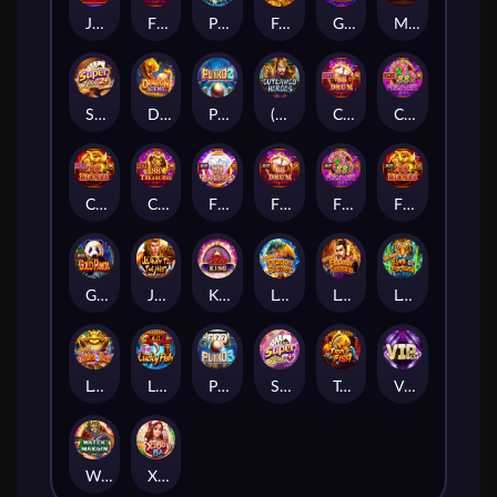
JiXiangRuYi(H5)
F-88Treasures(H5)
PINE OF PLINKO 2
FA DA CAI(H5)
G-BloomingRiches
MANEKI NEKO(H5)
Super Ace2+
Dragon Arena
Plinko2
(H5)Outlawed Heroes
C-88Drum(H5)
C-88Flower(H5)
C-88Riches(H5)
C-88Treasures(H5)
F-88Diamond(H5)
F-88Drum(H5)
F-88Flower(H5)
F-88Riches(H5)
Gold Panda(H5)
JourneyToTheWest
King-777
L-DragonRiches
L-EmperorTreasure
L-EyesOfFortune
L-GoldenToad
LuckyFish
Plinko3
Super Ace+
Triple Fish(H5)
VIP Club
Water Margin(H5)
XiBoBA