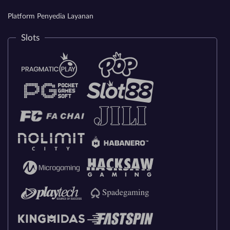
Platform Penyedia Layanan
Slots