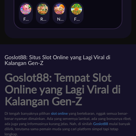
Fortune Money Boom
ROBIN HOOD
NIGHT MARKET 2
FORTUNE EGG
Goslot88: Situs Slot Online yang Lagi Viral di
Kalangan Gen-Z
Goslot88: Tempat Slot
Online yang Lagi Viral di
Kalangan Gen-Z
Di tengah banyaknya pilihan
slot online
yang bertebaran, nggak semua benar-
benar nyaman dimainkan. Ada yang servernya lambat, ada yang bonusnya ribet,
ada juga yang informasinya kurang jelas. Nah, di sinilah
Goslot88
mulai banyak
dilirik, terutama sama pemain muda yang cari platform simpel tapi tetap
lengkap.