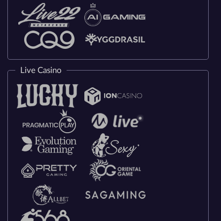
Live Casino