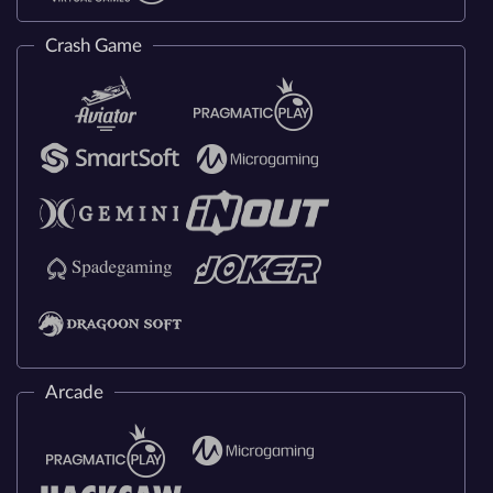
Crash Game
Arcade