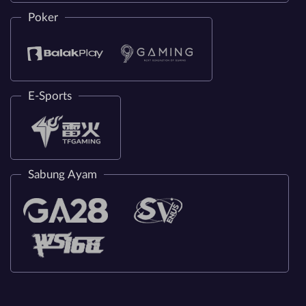
Poker
E-Sports
Sabung Ayam