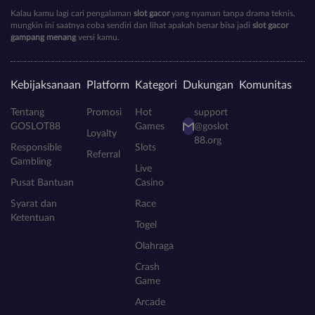
Kalau kamu lagi cari pengalaman
slot gacor
yang nyaman tanpa drama teknis,
mungkin ini saatnya coba sendiri dan lihat apakah benar bisa jadi
slot gacor
gampang menang
versi kamu.
Kebijaksanaan
Platform
Kategori
Dukungan
Komunitas
Tentang
Promosi
Hot
support
GOSLOT88
Games
@goslot
Loyalty
88.org
Responsible
Slots
Referral
Gambling
Live
Pusat Bantuan
Casino
Syarat dan
Race
Ketentuan
Togel
Olahraga
Crash
Game
Arcade