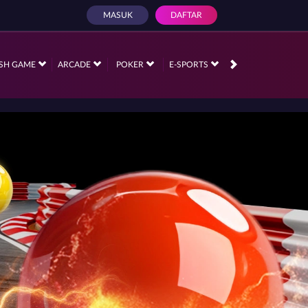
MASUK
DAFTAR
SH GAME
ARCADE
POKER
E-SPORTS
SABUNG AYAM