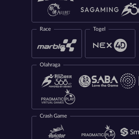
Race
Togel
Olahraga
Crash Game