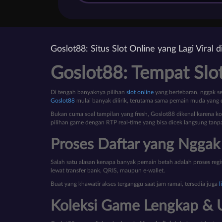
Goslot88: Situs Slot Online yang Lagi Viral
Goslot88: Tempat Slot
Di tengah banyaknya pilihan
slot online
yang bertebaran, nggak se
Goslot88
mulai banyak dilirik, terutama sama pemain muda yang ca
Bukan cuma soal tampilan yang fresh, Goslot88 dikenal karena ko
pilihan game dengan RTP real-time yang bisa dicek langsung tanp
Proses Daftar yang Nggak 
Salah satu alasan kenapa banyak pemain betah adalah proses regi
lewat transfer bank, QRIS, maupun e-wallet.
Buat yang khawatir akses terganggu saat jam ramai, tersedia juga
l
Koleksi Game Lengkap & 