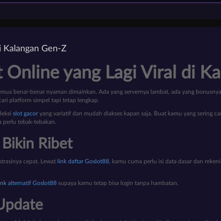
 di Kalangan Gen-Z
 Online yang Lagi Viral di 
mua benar-benar nyaman dimainkan. Ada yang servernya lambat, ada yang bonusnya rib
ri platform simpel tapi tetap lengkap.
leksi
slot gacor
yang variatif dan mudah diakses kapan saja. Buat kamu yang sering ca
a perlu tebak-tebakan.
Bikin Ribet
strasinya cepat. Lewat
link daftar Goslot88
, kamu cuma perlu isi data dasar dan rekeni
ink alternatif Goslot88
supaya kamu tetap bisa login tanpa hambatan.
Update