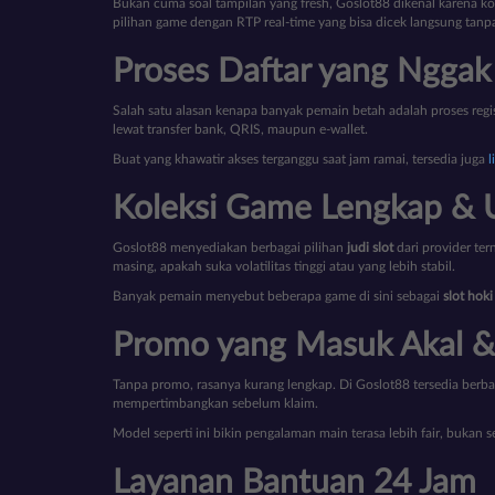
Bukan cuma soal tampilan yang fresh, Goslot88 dikenal karena ko
pilihan game dengan RTP real-time yang bisa dicek langsung tanp
Proses Daftar yang Nggak 
Salah satu alasan kenapa banyak pemain betah adalah proses regi
lewat transfer bank, QRIS, maupun e-wallet.
Buat yang khawatir akses terganggu saat jam ramai, tersedia juga
l
Koleksi Game Lengkap & 
Goslot88 menyediakan berbagai pilihan
judi slot
dari provider te
masing, apakah suka volatilitas tinggi atau yang lebih stabil.
Banyak pemain menyebut beberapa game di sini sebagai
slot hoki
Promo yang Masuk Akal &
Tanpa promo, rasanya kurang lengkap. Di Goslot88 tersedia berb
mempertimbangkan sebelum klaim.
Model seperti ini bikin pengalaman main terasa lebih fair, bukan se
Layanan Bantuan 24 Jam