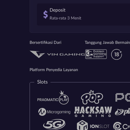
Deposit
Rata-rata 3 Menit
Bersertifikasi Dari
Tanggung Jawab Bermain
Platform Penyedia Layanan
Slots