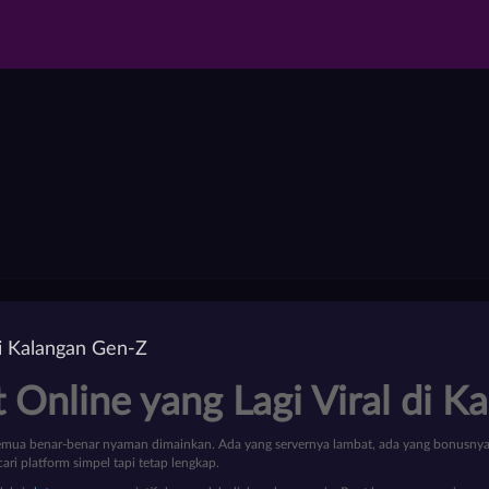
 di Kalangan Gen-Z
 Online yang Lagi Viral di 
mua benar-benar nyaman dimainkan. Ada yang servernya lambat, ada yang bonusnya rib
ri platform simpel tapi tetap lengkap.