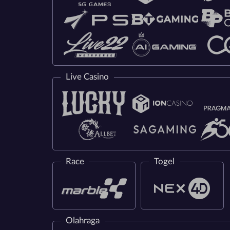
Live Casino
Race
Togel
Olahraga