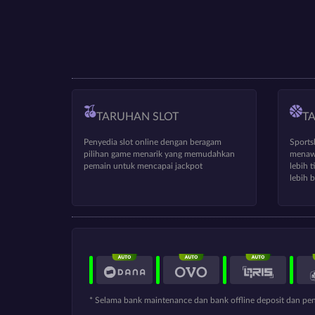
TARUHAN SLOT
T
Penyedia slot online dengan beragam
Sports
pilihan game menarik yang memudahkan
menawa
pemain untuk mencapai jackpot
lebih 
lebih 
* Selama bank maintenance dan bank offline deposit dan pen