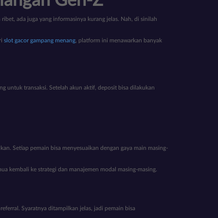
Kalangan Gen-Z
et, ada juga yang informasinya kurang jelas. Nah, di sinilah
ri
slot gacor gampang menang
, platform ini menawarkan banyak
ng untuk transaksi. Setelah akun aktif, deposit bisa dilakukan
ainkan. Setiap pemain bisa menyesuaikan dengan gaya main masing-
emua kembali ke strategi dan manajemen modal masing-masing.
ferral. Syaratnya ditampilkan jelas, jadi pemain bisa