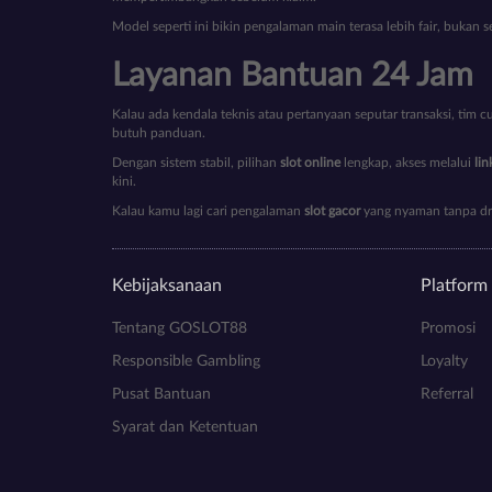
Model seperti ini bikin pengalaman main terasa lebih fair, bukan se
Layanan Bantuan 24 Jam
Kalau ada kendala teknis atau pertanyaan seputar transaksi, tim 
butuh panduan.
Dengan sistem stabil, pilihan
slot online
lengkap, akses melalui
lin
kini.
Kalau kamu lagi cari pengalaman
slot gacor
yang nyaman tanpa dram
Kebijaksanaan
Platform
Tentang GOSLOT88
Promosi
Responsible Gambling
Loyalty
Pusat Bantuan
Referral
Syarat dan Ketentuan