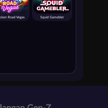
cken Road Vegas
Squid Gamebler