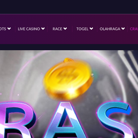
OTS
LIVE CASINO
RACE
TOGEL
OLAHRAGA
CRA