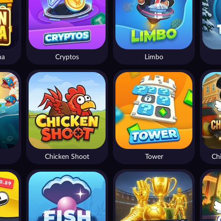
na
Cryptos
Limbo
Chicken Shoot
Tower
Ch