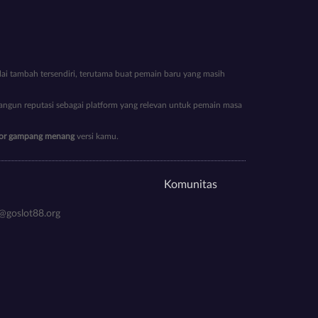
ilai tambah tersendiri, terutama buat pemain baru yang masih
angun reputasi sebagai platform yang relevan untuk pemain masa
cor gampang menang
versi kamu.
Komunitas
@goslot88.org