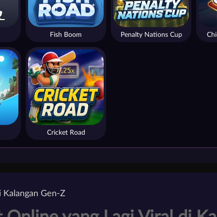
Fish Boom
Penalty Nations Cup
Chi
Cricket Road
 di Kalangan Gen-Z