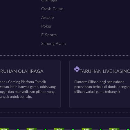
Olahraga
Crash Game
Arcade
Poker
E-Sports
Sabung Ayam
ARUHAN OLAHRAGA
TARUHAN LIVE KASIN
book Gaming Platform Terbaik
Platform Pilihan bagi perusahaan-
rkan lebih banyak game, odds yang
perusahaan terbaik di dunia, dengan
tinggi, dan menyediakan pilihan yang
pilihan variasi game terbanyak
banyak untuk pemain.