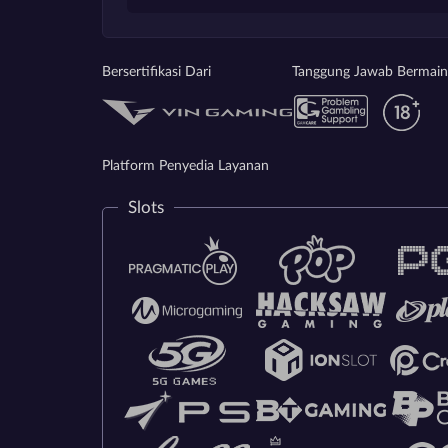
Bersertifikasi Dari
Tanggung Jawab Bermain
Platform Penyedia Layanan
Slots