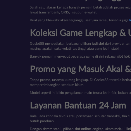
Salah satu alasan kenapa banyak pemain betah adalah proses regi
lewat transfer bank, QRIS, maupun e-wallet.
Buat yang khawatir akses terganggu saat jam ramai, tersedia juga
l
Koleksi Game Lengkap & 
Goslot88 menyediakan berbagai pilihan
judi slot
dari provider te
masing, apakah suka volatilitas tinggi atau yang lebih stabil.
Banyak pemain menyebut beberapa game di sini sebagai
slot hoki
Promo yang Masuk Akal &
Tanpa promo, rasanya kurang lengkap. Di Goslot88 tersedia berb
mempertimbangkan sebelum klaim.
Model seperti ini bikin pengalaman main terasa lebih fair, bukan se
Layanan Bantuan 24 Jam
Kalau ada kendala teknis atau pertanyaan seputar transaksi, tim 
butuh panduan.
Dengan sistem stabil, pilihan
slot online
lengkap, akses melalui
lin