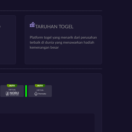
O
TARUHAN TOGEL
Platform togel yang menarik dari perusahan
terbaik di dunia yang menawarkan hadiah
kemenangan besar