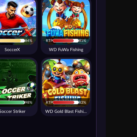
84%
RTP
81%
SoccerX
WD FuWa Fishing
98%
RTP
83%
Soccer Striker
WD Gold Blast Fishing