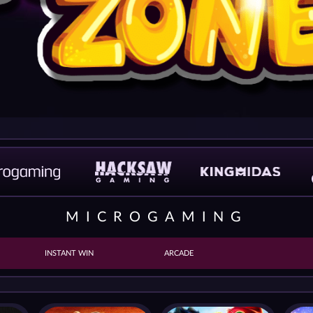
MICROGAMING
INSTANT WIN
ARCADE