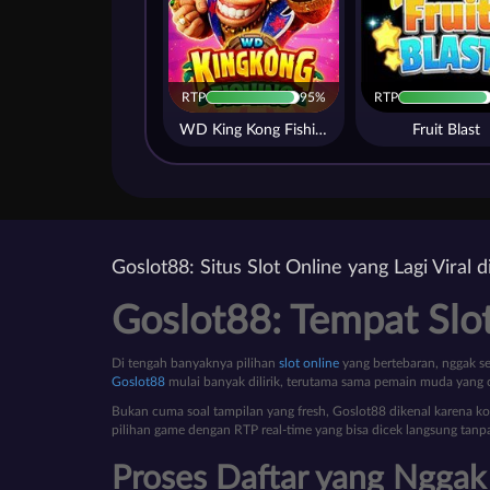
RTP
95%
RTP
WD King Kong Fishing
Fruit Blast
Goslot88: Situs Slot Online yang Lagi Viral
Goslot88: Tempat Slot
Di tengah banyaknya pilihan
slot online
yang bertebaran, nggak se
Goslot88
mulai banyak dilirik, terutama sama pemain muda yang ca
Bukan cuma soal tampilan yang fresh, Goslot88 dikenal karena ko
pilihan game dengan RTP real-time yang bisa dicek langsung tanp
Proses Daftar yang Nggak 