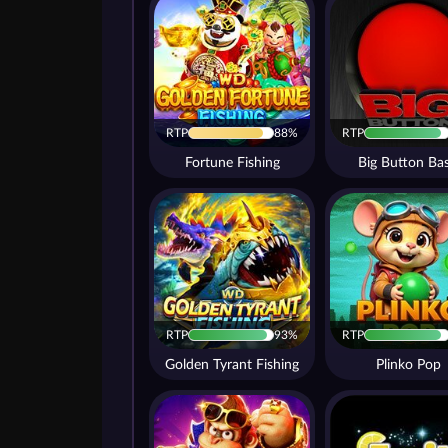
RTP
88%
RTP
Fortune Fishing
Big Button Ba
RTP
93%
RTP
Golden Tyrant Fishing
Plinko Pop