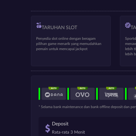
TARUHAN SLOT
T
Penyedia slot online dengan beragam
Sports
pilihan game menarik yang memudahkan
menawa
pemain untuk mencapai jackpot
lebih 
lebih 
* Selama bank maintenance dan bank offline deposit dan pen
Deposit
Rata-rata 3 Menit