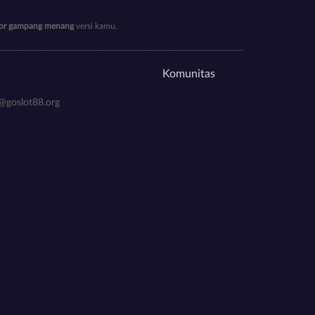
cor gampang menang
versi kamu.
Komunitas
@goslot88.org