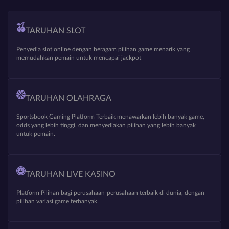
TARUHAN SLOT
Penyedia slot online dengan beragam pilihan game menarik yang
memudahkan pemain untuk mencapai jackpot
TARUHAN OLAHRAGA
Sportsbook Gaming Platform Terbaik menawarkan lebih banyak game,
odds yang lebih tinggi, dan menyediakan pilihan yang lebih banyak
untuk pemain.
TARUHAN LIVE KASINO
Platform Pilihan bagi perusahaan-perusahaan terbaik di dunia, dengan
pilihan variasi game terbanyak