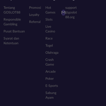
Tentang
Promosi
Hot
support
GOSLOT88
Games
@goslot
Loyalty
88.org
Responsible
Slots
Referral
Gambling
Live
Pusat Bantuan
Casino
Syarat dan
Race
Ketentuan
Togel
Olahraga
Crash
Game
Arcade
Poker
E-Sports
Sabung
Ayam