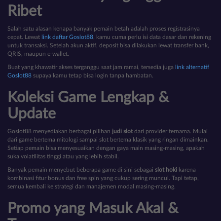
Ribet
Salah satu alasan kenapa banyak pemain betah adalah proses registrasinya
cepat. Lewat
link daftar Goslot88
, kamu cuma perlu isi data dasar dan rekening
untuk transaksi. Setelah akun aktif, deposit bisa dilakukan lewat transfer bank,
QRIS, maupun e-wallet.
Buat yang khawatir akses terganggu saat jam ramai, tersedia juga
link alternatif
Goslot88
supaya kamu tetap bisa login tanpa hambatan.
Koleksi Game Lengkap &
Update
Goslot88 menyediakan berbagai pilihan
judi slot
dari provider ternama. Mulai
dari game bertema mitologi sampai slot bertema klasik yang ringan dimainkan.
Setiap pemain bisa menyesuaikan dengan gaya main masing-masing, apakah
suka volatilitas tinggi atau yang lebih stabil.
Banyak pemain menyebut beberapa game di sini sebagai
slot hoki
karena
kombinasi fitur bonus dan free spin yang cukup sering muncul. Tapi tetap,
semua kembali ke strategi dan manajemen modal masing-masing.
Promo yang Masuk Akal &