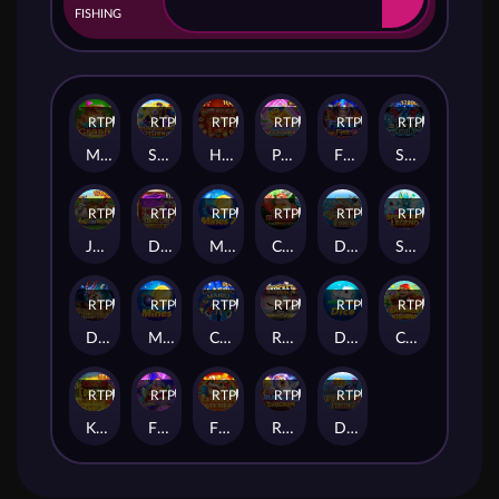
FISHING
RTP
91%
RTP
79%
RTP
91%
RTP
80%
RTP
91%
RTP
91%
Mole Crash
Shade Dragons Fishing
Happy New Year
Piggy Bank TapTap
Fighter Fire
Super Super Fruit
RTP
88%
RTP
87%
RTP
88%
RTP
79%
RTP
94%
RTP
88%
Jogo Do Bicho
Dragon Master
Mines 2
Crazy King Kong
Dragon Fishing
Spirit Tide Legend
RTP
87%
RTP
88%
RTP
83%
RTP
93%
RTP
83%
RTP
93%
Dragon of Demons
Mines
Classic Mario
Rocket Derby
Dice
Cai Shen Fishing
RTP
80%
RTP
82%
RTP
91%
RTP
91%
RTP
89%
King Of Football
Fishing Disco
Fishing YiLuFa
Running Chicken
Dragon Fishing II