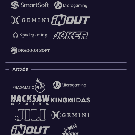
Arcade