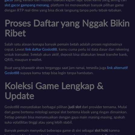
slot gacor gampang menang
, platform ini menawarkan banyak pilihan game
dengan RTP real-time yang bisa dicek langsung tanpa perlu tebak-tebakan.
Proses Daftar yang Nggak Bikin
Ribet
Salah satu alasan kenapa banyak pemain betah adalah proses registrasinya
cepat. Lewat
link daftar Goslot88
, kamu cuma perlu isi data dasar dan rekening
untuk transaksi. Setelah akun aktif, deposit bisa dilakukan lewat transfer bank,
QRIS, maupun e-wallet.
Buat yang khawatir akses terganggu saat jam ramai, tersedia juga
link alternatif
Goslot88
supaya kamu tetap bisa login tanpa hambatan.
Koleksi Game Lengkap &
Update
Goslot88 menyediakan berbagai pilihan
judi slot
dari provider ternama. Mulai
dari game bertema mitologi sampai slot bertema klasik yang ringan dimainkan.
Setiap pemain bisa menyesuaikan dengan gaya main masing-masing, apakah
suka volatilitas tinggi atau yang lebih stabil.
Banyak pemain menyebut beberapa game di sini sebagai
slot hoki
karena