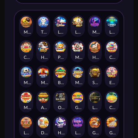
Mines Gold Rush
Tiger Hilo
Limbo
Lucky Hilo
Mines Neon
Limbo Classic
Chicken Run
Hilo
Pinoy Mines
Mines Maple
Hilo Gold Rush
Candy Mines
Mines Soccer
Mines Classic
Bonus Bingo
Magic Bingo
Steampunk
EggHunt Bingo
Maple Bingo
Arcade Bingo
Odin Bingo
Golden Bingo
Lost Ruins
Caribbean Bingo
Limbo Gold Rush
Dice
Hilo Classic
Limbo Neon
Golden Fortunes
Golden Horse Riches