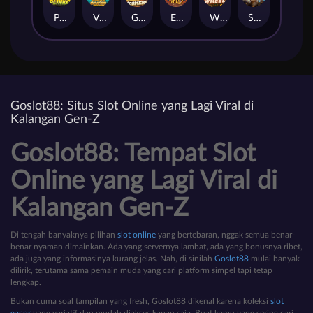
Plinko
Video Poker
Gold Rush: Boomers
Egypt Hilo
Wheel
Steampunk 2
Goslot88: Situs Slot Online yang Lagi Viral di
Kalangan Gen-Z
Goslot88: Tempat Slot
Online yang Lagi Viral di
Kalangan Gen-Z
Di tengah banyaknya pilihan
slot online
yang bertebaran, nggak semua benar-
benar nyaman dimainkan. Ada yang servernya lambat, ada yang bonusnya ribet,
ada juga yang informasinya kurang jelas. Nah, di sinilah
Goslot88
mulai banyak
dilirik, terutama sama pemain muda yang cari platform simpel tapi tetap
lengkap.
Bukan cuma soal tampilan yang fresh, Goslot88 dikenal karena koleksi
slot
gacor
yang variatif dan mudah diakses kapan saja. Buat kamu yang sering cari