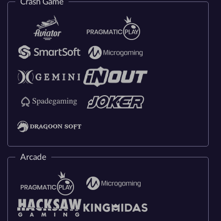
Crash Game
Arcade